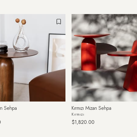
an Sehpa
Kırmızı Mizan Sehpa
Kırmızı
0
$1,820.00