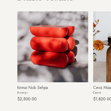
Kırmızı Nob Sehpa
Ceviz Miz
Kırmızı
Ceviz
$2,500.00
$1,820.0