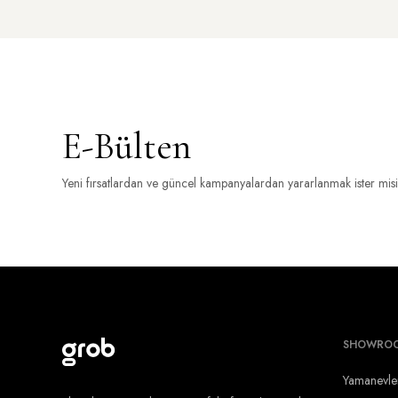
E-Bülten
Yeni fırsatlardan ve güncel kampanyalardan yararlanmak ister mis
SHOWRO
Yamanevle