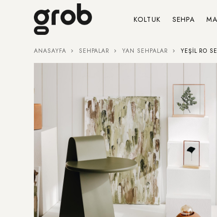
KOLTUK
SEHPA
MA
ANASAYFA
SEHPALAR
YAN SEHPALAR
YEŞIL RO S