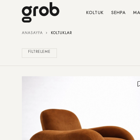
KOLTUK
SEHPA
MA
ANASAYFA
KOLTUKLAR
FILTRELEME