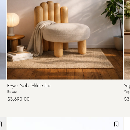
Beyaz Nob Tekli Koltuk
Yeş
Beyaz
Yeş
$3,690.00
$3