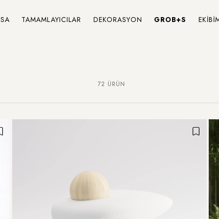
SA
TAMAMLAYICILAR
DEKORASYON
GROB+S
EKİBİ
72 ÜRÜN