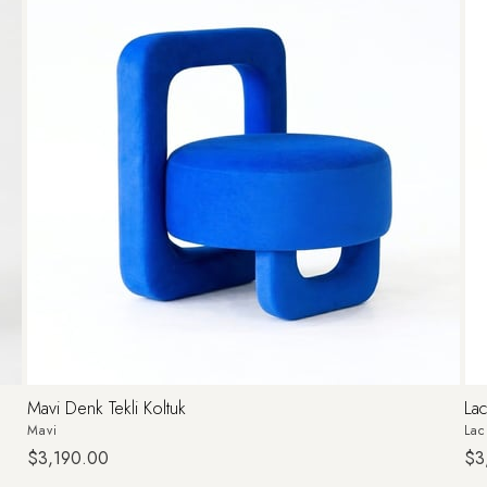
Mavi Denk Tekli Koltuk
Lac
Mavi
Lac
$3,190.00
$3