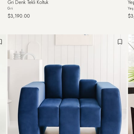
Gri Denk Tekli Koltuk
Yeş
Gri
Yeş
$3,190.00
$3