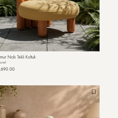
amur Nob Tekli Koltuk
urel
,690.00