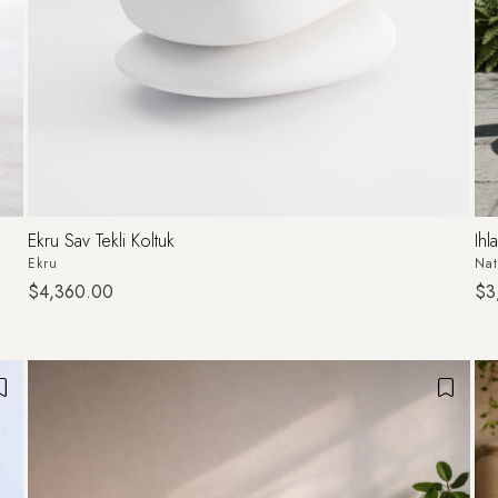
Ekru Sav Tekli Koltuk
Ihl
Ekru
Nat
$4,360.00
$3