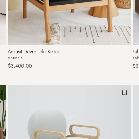
Antrasit Devre Tekli Koltuk
Kah
Antrasit
Kah
$3,400.00
$3