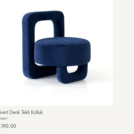
ivert Denk Tekli Koltuk
ivert
,190.00