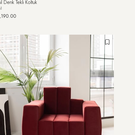
il Denk Tekli Koltuk
il
,190.00