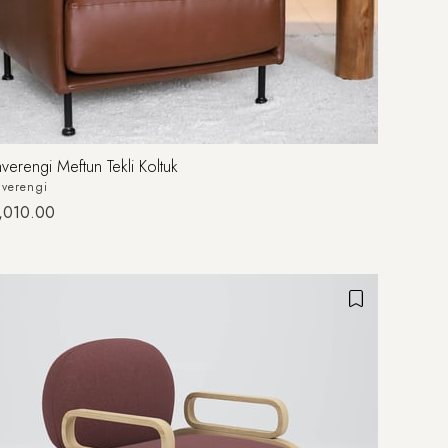
verengi Meftun Tekli Koltuk
verengi
,010.00