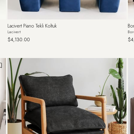
Lacivert Piano Tekli Koltuk
Bor
Lacivert
Bo
$4,130.00
$4