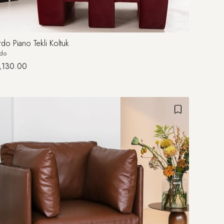
do Piano Tekli Koltuk
rdo
,130.00