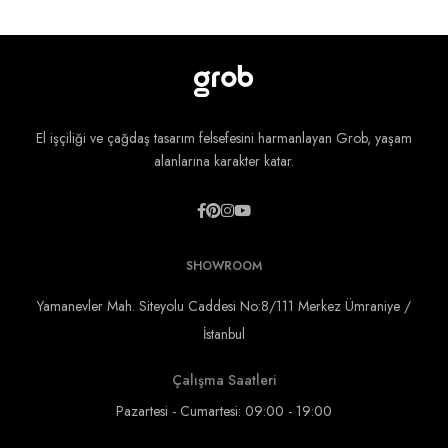
El işçiliği ve çağdaş tasarım felsefesini harmanlayan Grob, yaşam
alanlarına karakter katar.
SHOWROOM
Yamanevler Mah. Siteyolu Caddesi No:8/111 Merkez Ümraniye /
İstanbul
Çalışma Saatleri
Pazartesi - Cumartesi: 09:00 - 19:00