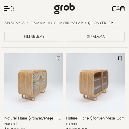
ANASAYFA
TAMAMLAYICI MOBILYALAR
ŞIFONYERLER
FILTRELEME
SIRALAMA
Naturel Hane Şifonyer/Meşe Hazeran
Naturel Hane Şifonyer/Meşe Cam
Naturel
Naturel