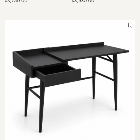
$3,750.00
$3,580.00