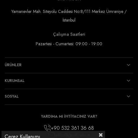
Yamanevler Mah. Siteyolu Caddesi No:8/111 Merkez Ümraniye /
İstanbul
Çalışma Saatleri
Pazartesi - Cumartesi: 09:00 - 19:00
ÜRÜNLER
KURUMSAL
SOSYAL
YARDIMA MI İHTİYACINIZ VAR?
+90 532 361 36 68
hello@grob.store
Çerez Kullanımı