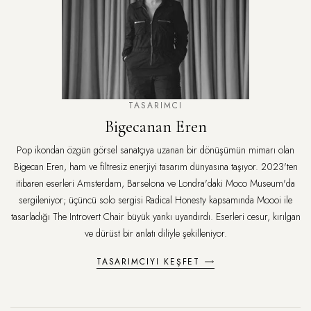
TASARIMCI
Bigecanan Eren
Pop ikondan özgün görsel sanatçıya uzanan bir dönüşümün mimarı olan
Bigecan Eren, ham ve filtresiz enerjiyi tasarım dünyasına taşıyor. 2023'ten
itibaren eserleri Amsterdam, Barselona ve Londra'daki Moco Museum'da
sergileniyor; üçüncü solo sergisi Radical Honesty kapsamında Moooi ile
tasarladığı The Introvert Chair büyük yankı uyandırdı. Eserleri cesur, kırılgan
ve dürüst bir anlatı diliyle şekilleniyor.
TASARIMCIYI KEŞFET