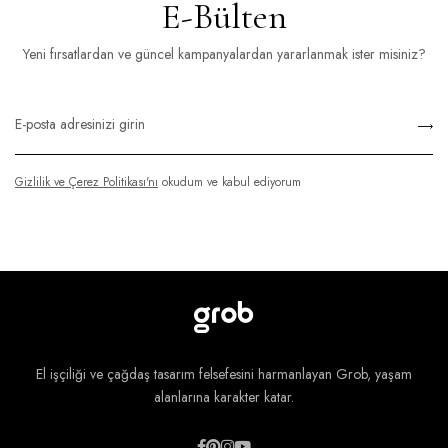
E-Bülten
Yeni fırsatlardan ve güncel kampanyalardan yararlanmak ister misiniz?
Gizlilik ve Çerez Politikası'nı
okudum ve kabul ediyorum
El işçiliği ve çağdaş tasarım felsefesini harmanlayan Grob, yaşam
alanlarına karakter katar.