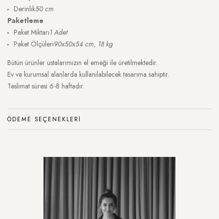
Derinlik
50 cm
Paketleme
Paket Miktarı
1 Adet
Paket Ölçüleri
90x50x54 cm, 18 kg
Bütün ürünler ustalarımızın el emeği ile üretilmektedir.
Ev ve kurumsal alanlarda kullanılabilecek tasarıma sahiptir.
Teslimat süresi 6-8 haftadır.
ÖDEME SEÇENEKLERI