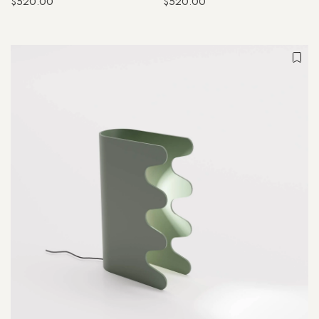
$520.00
$520.00