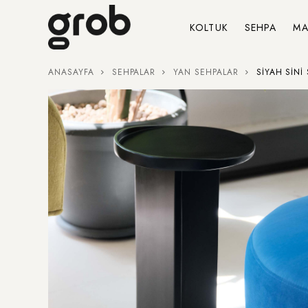
KOLTUK
SEHPA
MA
ANASAYFA
SEHPALAR
YAN SEHPALAR
SIYAH SINI