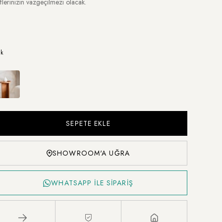
iflerinizin vazgeçilmezi olacak.
k
SHOWROOM'A UĞRA
WHATSAPP İLE SİPARİŞ