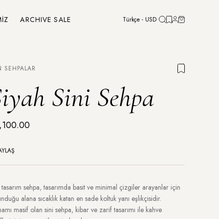
MİZ
ARCHIVE SALE
Türkçe - USD
N SEHPALAR
iyah Sini Sehpa
,100.00
AYLAŞ
i tasarım sehpa, tasarımda basit ve minimal çizgiler arayanlar için
nduğu alana sıcaklık katan en sade koltuk yanı eşlikçisidir.
amı masif olan sini sehpa, kibar ve zarif tasarımı ile kahve