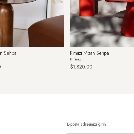
an Sehpa
Kırmızı Mizan Sehpa
Kırmızı
0
$1,820.00