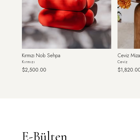
Kırmızı Nob Sehpa
Ceviz Miz
Kırmızı
Ceviz
$2,500.00
$1,820.0
E-Bülten