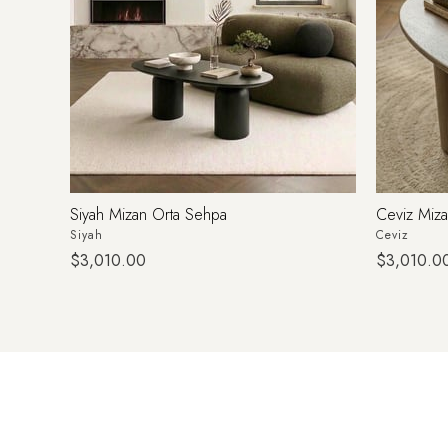
Siyah Mizan Orta Sehpa
Ceviz Miz
Siyah
Ceviz
$3,010.00
$3,010.0