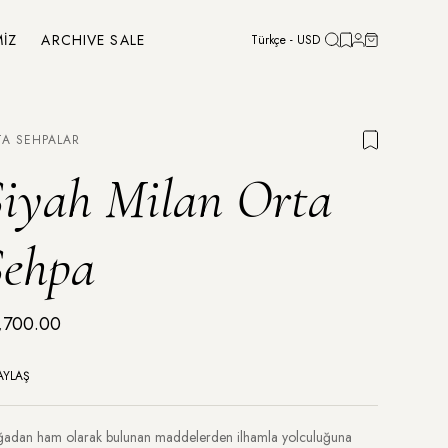
MİZ
ARCHIVE SALE
Türkçe - USD
TA SEHPALAR
Siyah Milan Orta
Sehpa
,700.00
AYLAŞ
adan ham olarak bulunan maddelerden ilhamla yolculuğuna