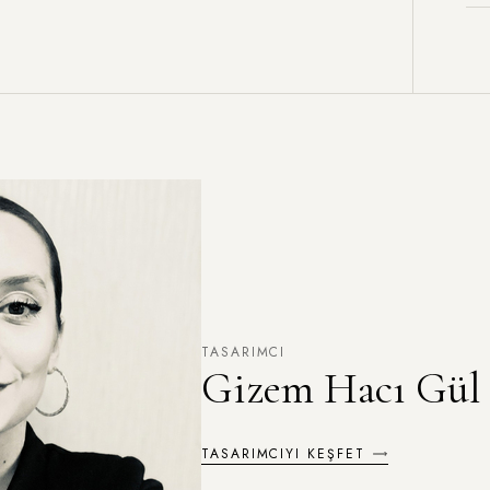
TASARIMCI
Gizem Hacı Gül
TASARIMCIYI KEŞFET