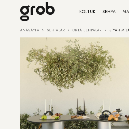
KOLTUK
SEHPA
MA
ANASAYFA
SEHPALAR
ORTA SEHPALAR
SIYAH MIL