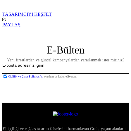
TASARIMCIYI KEŞFET
PAYLAŞ
E-Bülten
Yeni fırsatlardan ve güncel kampanyalardan yararlanmak ister misiniz?
Gizlilik ve Çerez Politikası'nı
okudum ve kabul ediyorum
El işçiliği ve çağdaş tasarım felsefesini harmanlayan Grob, yaşam alanlarına