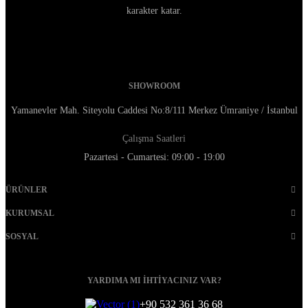
karakter katar.
SHOWROOM
Yamanevler Mah. Siteyolu Caddesi No:8/111 Merkez Ümraniye / İstanbul
Çalışma Saatleri
Pazartesi - Cumartesi: 09:00 - 19:00
ÜRÜNLER
KURUMSAL
SOSYAL
YARDIMA MI İHTİYACINIZ VAR?
+90 532 361 36 68