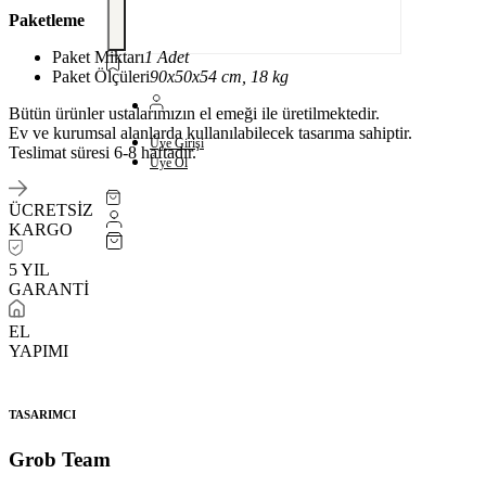
Paketleme
Paket Miktarı
1 Adet
Paket Ölçüleri
90x50x54 cm, 18 kg
Bütün ürünler ustalarımızın el emeği ile üretilmektedir.
Ev ve kurumsal alanlarda kullanılabilecek tasarıma sahiptir.
Üye Girişi
Teslimat süresi 6-8 haftadır.
Üye Ol
ÜCRETSİZ
KARGO
5 YIL
GARANTİ
EL
YAPIMI
TASARIMCI
Grob Team