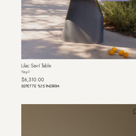
Lilac Sav-I Table
Yeşil
$6,310.00
SEPETTE %15 İNDİRİM