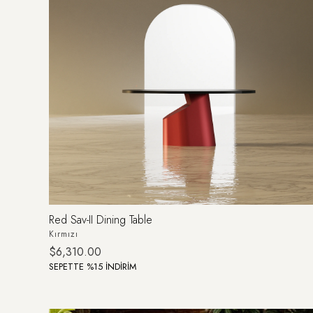
Red Sav-II Dining Table
Kırmızı
$6,310.00
SEPETTE %15 İNDİRİM