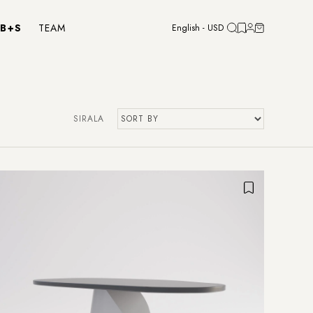
B+S
TEAM
English - USD