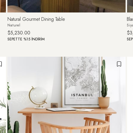
Natural Gourmet Dining Table
Bla
Naturel
Siy
$5,230.00
$3
SEPETTE %15 İNDİRİM
SEP