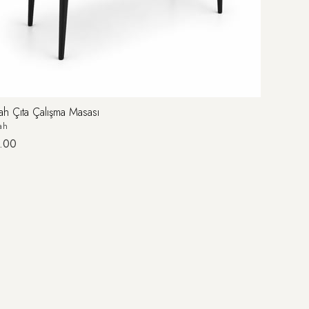
ah Çıta Çalışma Masası
ah
.00