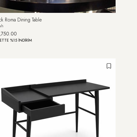
ck Roma Dining Table
ah
,750.00
ETTE %15 İNDİRİM