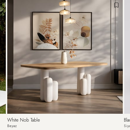
White Nob Table
Bla
Beyaz
Siy