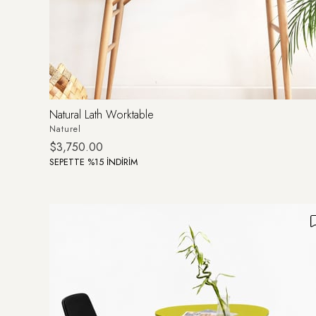
Natural Lath Worktable
Naturel
$3,750.00
SEPETTE %15 İNDİRİM