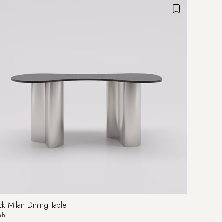
ck Milan Dining Table
ah