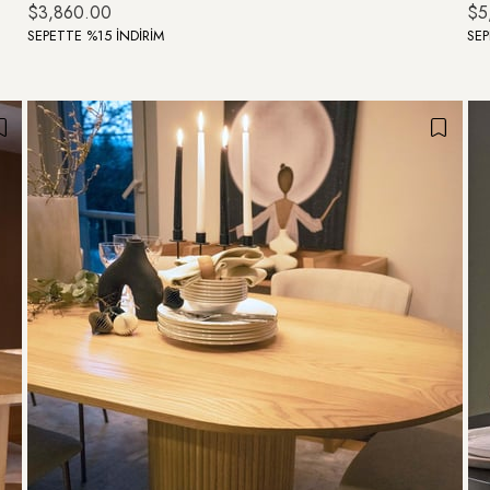
$3,860.00
$5
SEPETTE %15 İNDİRİM
SEP