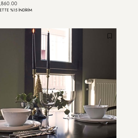
,860.00
ETTE %15 İNDİRİM