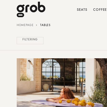
SEATS
COFFEE
HOMEPAGE
TABLES
FILTERING