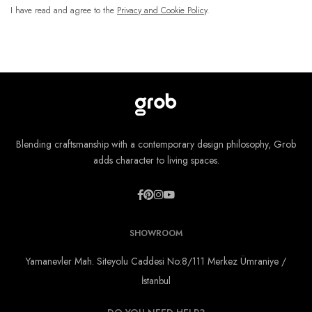
I have read and agree to the
Privacy and Cookie Policy
.
Blending craftsmanship with a contemporary design philosophy, Grob
adds character to living spaces.
SHOWROOM
Yamanevler Mah. Siteyolu Caddesi No:8/111 Merkez Ümraniye /
İstanbul