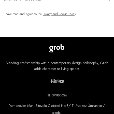
I have read and agree to the
Privacy and Cookie Policy
.
Blending craftsmanship with a contemporary design philosophy, Grob
adds character to living spaces.
SHOWROOM
Yamanevler Mah. Siteyolu Caddesi No:8/111 Merkez Ümraniye /
İstanbul