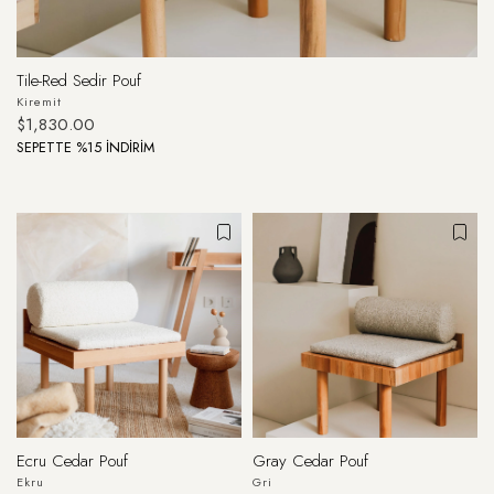
Tile-Red Sedir Pouf
Kiremit
$1,830.00
SEPETTE %15 İNDİRİM
Ecru Cedar Pouf
Gray Cedar Pouf
Ekru
Gri