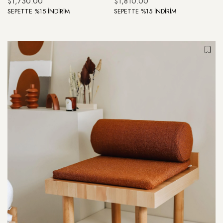
$1,730.00
$1,810.00
SEPETTE %15 İNDİRİM
SEPETTE %15 İNDİRİM