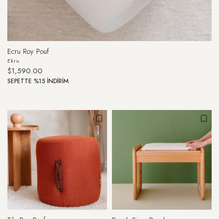
Ecru Roy Pouf
Ekru
$1,590.00
SEPETTE %15 İNDİRİM