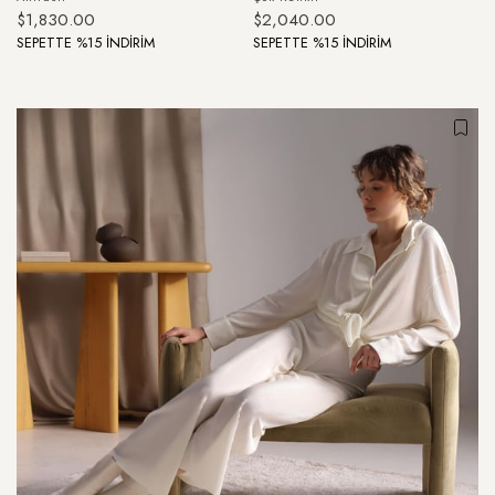
$1,830.00
$2,040.00
SEPETTE %15 İNDİRİM
SEPETTE %15 İNDİRİM