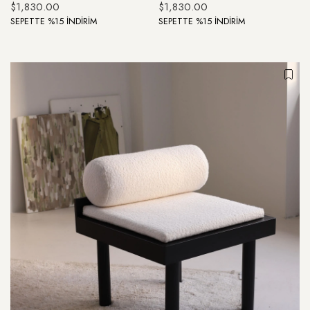
$1,830.00
$1,830.00
SEPETTE %15 İNDİRİM
SEPETTE %15 İNDİRİM