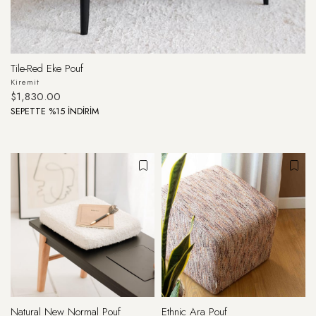
Tile-Red Eke Pouf
Kiremit
$1,830.00
SEPETTE %15 İNDİRİM
Natural New Normal Pouf
Ethnic Ara Pouf