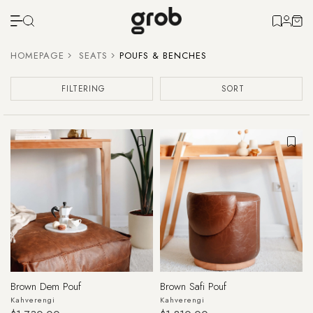
HOMEPAGE
SEATS
POUFS & BENCHES
FILTERING
SORT
Brown Dem Pouf
Brown Safi Pouf
Kahverengi
Kahverengi