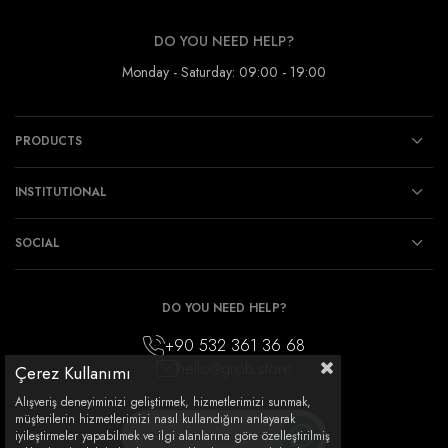
DO YOU NEED HELP?
Monday - Saturday: 09:00 - 19:00
PRODUCTS
INSTITUTIONAL
SOCIAL
DO YOU NEED HELP?
+90 532 361 36 68
hello@grob.store
Çerez Kullanımı
Alışveriş deneyiminizi geliştirmek, hizmetlerimizi sunmak,
müşterilerin hizmetlerimizi nasıl kullandığını anlayarak
How can I support you?
iyileştirmeler yapabilmek ve ilgi alanlarına göre özelleştirilmiş