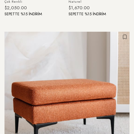
Çok Renkli
Naturel
$2,050.00
$1,670.00
SEPETTE %15 İNDİRİM
SEPETTE %15 İNDİRİM