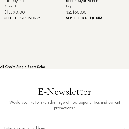
Tile Roy Pouf
Beech Siyar Bench
Kiremit
Kayın
$1,590.00
$2,160.00
SEPETTE %15 İNDİRİM
SEPETTE %15 İNDİRİM
All
Chairs
Single Seats
Sofas
E-Newsletter
Would you like to take advantage of new opportunities and current
promotions?