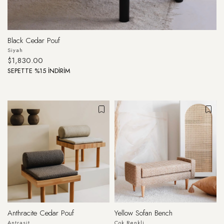
Black Cedar Pouf
Siyah
$1,830.00
SEPETTE %15 İNDİRİM
Anthracite Cedar Pouf
Yellow Sofan Bench
Antrasit
Çok Renkli