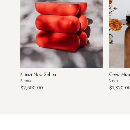
Kırmızı Nob Sehpa
Ceviz Miz
Kırmızı
Ceviz
$2,500.00
$1,820.0