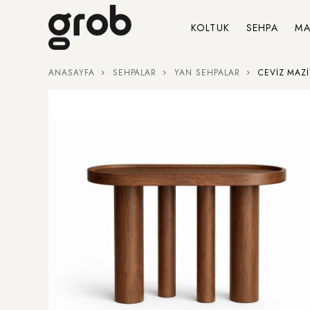
KOLTUK
SEHPA
MA
ANASAYFA
SEHPALAR
YAN SEHPALAR
CEVIZ MAZI