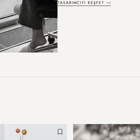
TASARIMCIYI KEŞFET