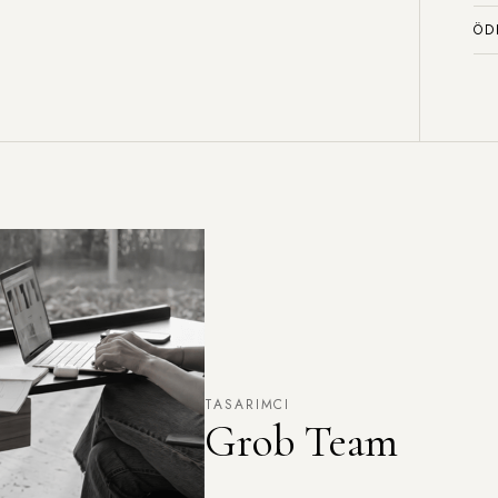
ÖD
TASARIMCI
Grob Team