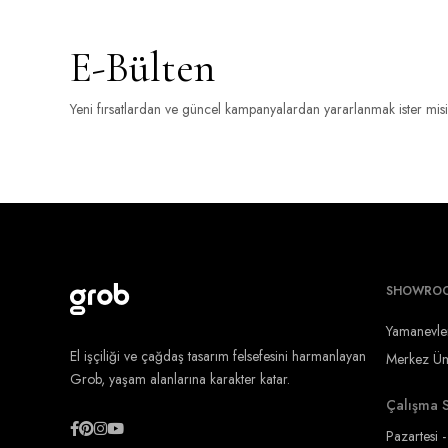
E-Bülten
Yeni fırsatlardan ve güncel kampanyalardan yararlanmak ister mis
SHOWRO
Yamanevle
El işçiliği ve çağdaş tasarım felsefesini harmanlayan
Merkez Ümr
Grob, yaşam alanlarına karakter katar.
Çalışma S
Pazartesi 