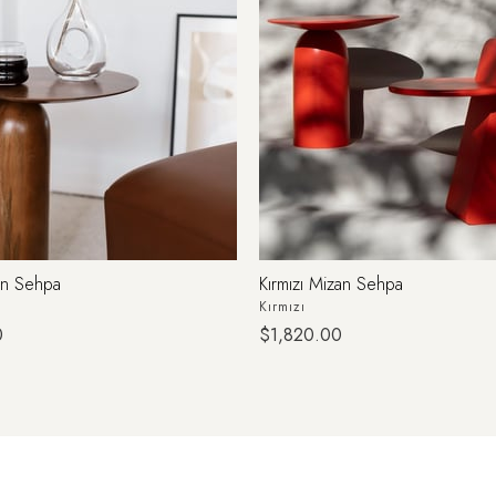
an Sehpa
Kırmızı Mizan Sehpa
Kırmızı
0
$1,820.00